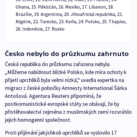
Ghana, 15. Pákistán, 16. Mexiko, 17. Libanon, 18.
Brazílie, 19. Argentina, 20. Jihoafrická republika, 21.
Nigérie, 22. Turecko, 23. Keňa, 24. Polsko, 25. Thajsko,
26. Indonésie, 27. Rusko
Česko nebylo do průzkumu zahrnuto
Česká republika do průzkumu zařazena nebyla.
„Můžeme nabídnout blízké Polsko, kde míra ochoty k
přijetí uprchlíků byla velmi nízká,“ uvedla expertka na
migraci z české pobočky Amnesty International Šárka
Antošová. Agentura Reuters připomíná, že
postkomunistické evropské státy se obávají, že by
přistěhovalectví zejména z muslimských zemí rozvrátilo
jejich homogenní společnost.
Proti přijímání jakýchkoli uprchlíků se vyslovilo 17