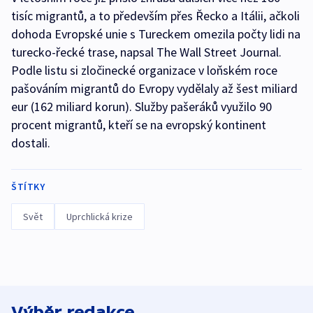
tisíc migrantů, a to především přes Řecko a Itálii, ačkoli
dohoda Evropské unie s Tureckem omezila počty lidi na
turecko-řecké trase, napsal The Wall Street Journal.
Podle listu si zločinecké organizace v loňském roce
pašováním migrantů do Evropy vydělaly až šest miliard
eur (162 miliard korun). Služby pašeráků využilo 90
procent migrantů, kteří se na evropský kontinent
dostali.
ŠTÍTKY
Svět
Uprchlická krize
Výběr redakce