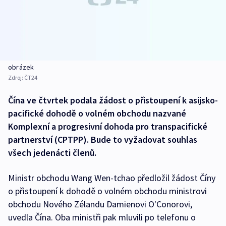
obrázek
Zdroj:
ČT24
Čína ve čtvrtek podala žádost o přistoupení k asijsko-
pacifické dohodě o volném obchodu nazvané
Komplexní a progresivní dohoda pro transpacifické
partnerství (CPTPP). Bude to vyžadovat souhlas
všech jedenácti členů.
Ministr obchodu Wang Wen-tchao předložil žádost Číny
o přistoupení k dohodě o volném obchodu ministrovi
obchodu Nového Zélandu Damienovi O'Conorovi,
uvedla Čína. Oba ministři pak mluvili po telefonu o