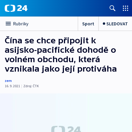
Sport
SLEDOVAT
Rubriky
Čína se chce připojit k
asijsko-pacifické dohodě o
volném obchodu, která
vznikala jako její protiváha
zem
16. 9. 2021
|
Zdroj:
ČTK