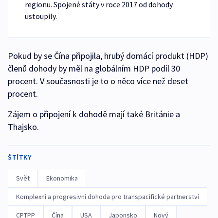
regionu. Spojené státy v roce 2017 od dohody
ustoupily.
Pokud by se Čína připojila, hrubý domácí produkt (HDP)
členů dohody by měl na globálním HDP podíl 30
procent. V současnosti je to o něco více než deset
procent.
Zájem o připojení k dohodě mají také Británie a
Thajsko.
ŠTÍTKY
Svět
Ekonomika
Komplexní a progresivní dohoda pro transpacifické partnerství
CPTPP
Čína
USA
Japonsko
Nový