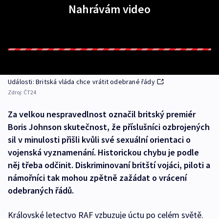
Nahrávám video
Události: Britská vláda chce vrátit odebrané řády
Zdroj:
ČT24
Za velkou nespravedlnost označil britský premiér
Boris Johnson skutečnost, že příslušníci ozbrojených
sil v minulosti přišli kvůli své sexuální orientaci o
vojenská vyznamenání. Historickou chybu je podle
něj třeba odčinit. Diskriminovaní britští vojáci, piloti a
námořníci tak mohou zpětně zažádat o vrácení
odebraných řádů.
Královské letectvo RAF vzbuzuje úctu po celém světě.