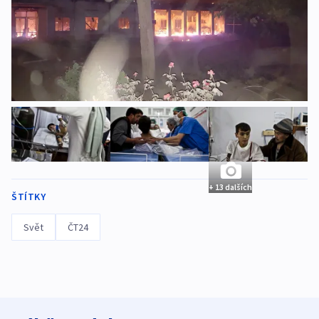
+ 13 dalších
ŠTÍTKY
Svět
ČT24