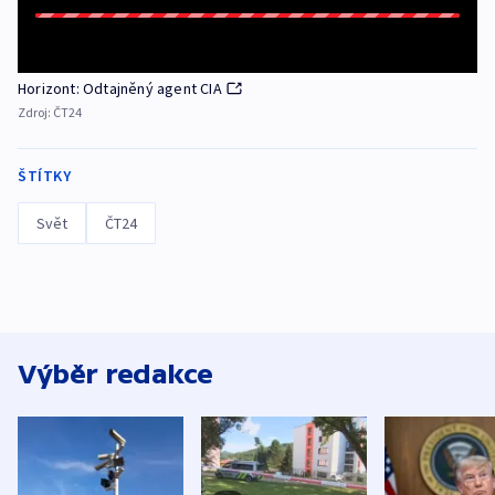
Horizont: Odtajněný agent CIA
Zdroj:
ČT24
ŠTÍTKY
Svět
ČT24
Výběr redakce