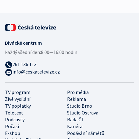
Divácké centrum
každý všední den:
8:00—16:00 hodin
261 136 113
info@ceskatelevize.cz
TV program
Pro média
Živé vysílání
Reklama
TV poplatky
Studio Brno
Teletext
Studio Ostrava
Podcasty
Rada ČT
Počasí
Kariéra
E-shop
Podávání námětů