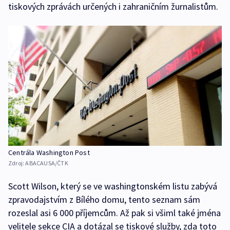
tiskových zprávách určených i zahraničním žurnalistům.
Centrála Washington Post
Zdroj:
ABACAUSA/ČTK
Scott Wilson, který se ve washingtonském listu zabývá
zpravodajstvím z Bílého domu, tento seznam sám
rozeslal asi 6 000 příjemcům. Až pak si všiml také jména
velitele sekce CIA a dotázal se tiskové služby, zda toto