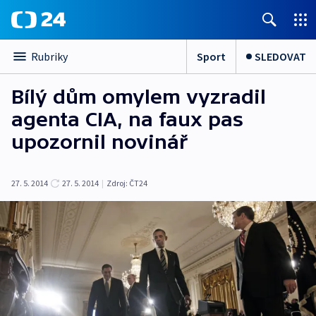
Sport
SLEDOVAT
Rubriky
Bílý dům omylem vyzradil
agenta CIA, na faux pas
upozornil novinář
27. 5. 2014
27. 5. 2014
|
Zdroj:
ČT24