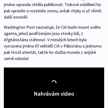
jméno opravdu chtěla publikovat. Tiskové oddělení ho
pak upravilo a rozeslalo znovu, avšak chyby si už všimli
další novináři.
Washington Post naznačuje, že CIA bude muset svého
agenta, jehož podřízenými jsou stovky lidí, z
Afghánistánu stáhnout. V minulých letech byla
vyzrazena jména tří velitelů CIA v Pákistánu a jednomu
pak hrozil atentát, takže ho služba musela z asijské
země odvolat.
Nahrávám video