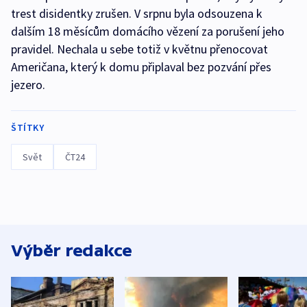
trest disidentky zrušen. V srpnu byla odsouzena k
dalším 18 měsícům domácího vězení za porušení jeho
pravidel. Nechala u sebe totiž v květnu přenocovat
Američana, který k domu připlaval bez pozvání přes
jezero.
ŠTÍTKY
Svět
ČT24
Výběr redakce