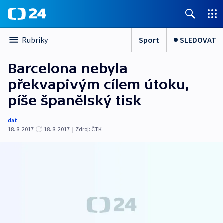
Sport
SLEDOVAT
Rubriky
Barcelona nebyla
překvapivým cílem útoku,
píše španělský tisk
dat
18. 8. 2017
18. 8. 2017
|
Zdroj:
ČTK