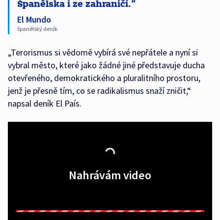
Španělska i ze zahraničí.
El Mundo
španělský deník
„Terorismus si vědomě vybírá své nepřátele a nyní si
vybral město, které jako žádné jiné představuje ducha
otevřeného, demokratického a pluralitního prostoru,
jenž je přesně tím, co se radikalismus snaží zničit,“
napsal deník El País.
Nahrávám video