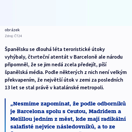
obrázek
Zdroj:
ČT24
Španělsku se dlouhá léta teroristické útoky
vyhýbaly, čtvrteční atentát v Barceloně ale národu
připomněl, že se jim nedá zcela předejít, píší
španělská média. Podle některých z nich není velkým
překvapením, že největší útok v zemi za posledních
13 let se stal právě v katalánské metropoli.
Nesmíme zapomínat, že podle odborníků
je Barcelona spolu s Ceutou, Madridem a
Melillou jedním z měst, kde mají radikální
salafisté nejvíce následovníků, a to ze