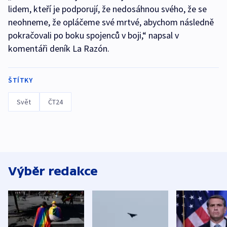
lidem, kteří je podporují, že nedosáhnou svého, že se
neohneme, že opláčeme své mrtvé, abychom následně
pokračovali po boku spojenců v boji,“ napsal v
komentáři deník La Razón.
ŠTÍTKY
Svět
ČT24
Výběr redakce