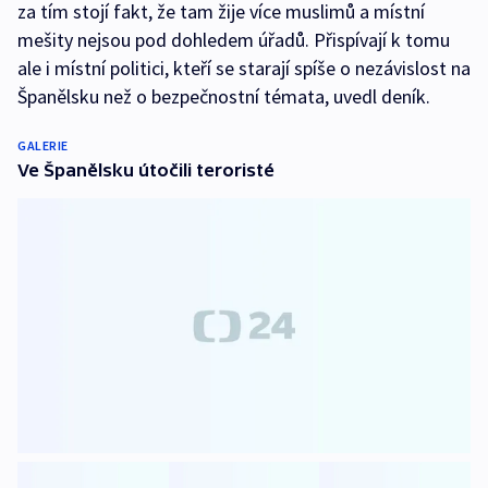
za tím stojí fakt, že tam žije více muslimů a místní
mešity nejsou pod dohledem úřadů. Přispívají k tomu
ale i místní politici, kteří se starají spíše o nezávislost na
Španělsku než o bezpečnostní témata, uvedl deník.
GALERIE
Ve Španělsku útočili teroristé