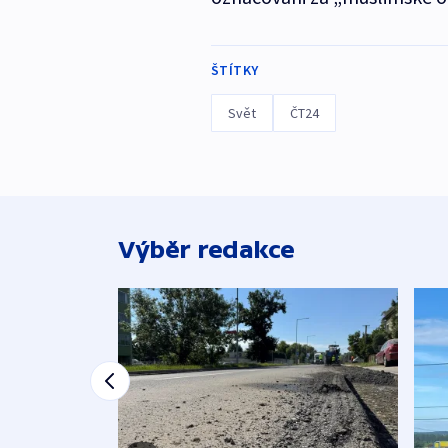
ŠTÍTKY
Svět
ČT24
Výběr redakce