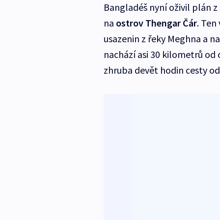
Bangladéš nyní oživil plán 
na
ostrov Thengar Čár
. Ten
usazenin z řeky Meghna a na
nachází asi 30 kilometrů od 
zhruba devět hodin cesty od 