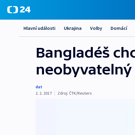
Hlavní události
Ukrajina
Volby
Domácí
Bangladéš chc
neobyvatelný 
dat
2. 2. 2017
|
Zdroj:
ČTK/Reuters