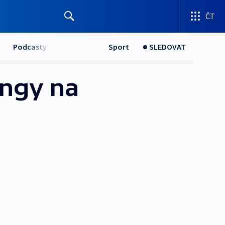
ČT
Podcasty
Sport
SLEDOVAT
ingy na