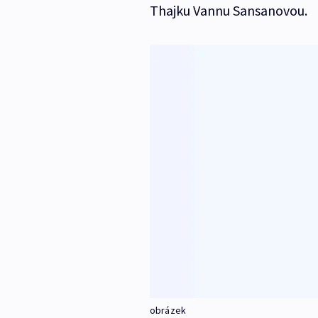
Thajku Vannu Sansanovou.
obrázek