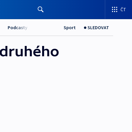
ČT
Podcasty
Sport
SLEDOVAT
i druhého