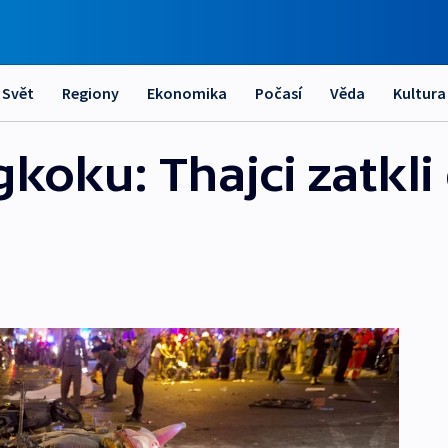
Svět
Regiony
Ekonomika
Počasí
Věda
Kultura
gkoku: Thajci zatkl