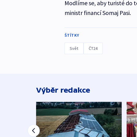
Modlíme se, aby turisté do 
ministr financí Somaj Pasi.
ŠTÍTKY
Svět
ČT24
Výběr redakce