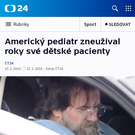
Sport
SLEDOVAT
Rubriky
Americký pediatr zneužíval
roky své dětské pacienty
ČT24
23. 2. 2010
23. 2. 2010
|
Zdroj:
ČT24