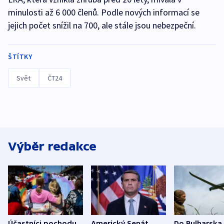
minulosti až 6 000 členů. Podle nových informací se
jejich počet snížil na 700, ale stále jsou nebezpeční.
ŠTÍTKY
Svět
ČT24
Výběr redakce
Účastníci pochodu
Americký Senát
Do Bulharska