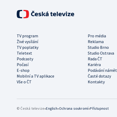
TV program
Pro média
Živé vysílání
Reklama
TV poplatky
Studio Brno
Teletext
Studio Ostrava
Podcasty
Rada ČT
Počasí
Kariéra
E-shop
Podávání námět
Mobilní a TV aplikace
Časté dotazy
Vše o ČT
Kontakty
•
•
•
© Česká televize
English
Ochrana soukromí
Přístupnost