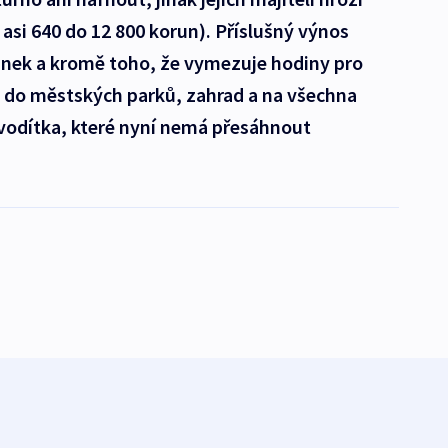
 asi 640 do 12 800 korun). Příslušný výnos
ánek a kromě toho, že vymezuje hodiny pro
ů do městských parků, zahrad a na všechna
 vodítka, které nyní nemá přesáhnout