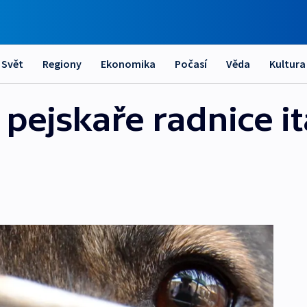
Svět
Regiony
Ekonomika
Počasí
Věda
Kultura
a pejskaře radnice i