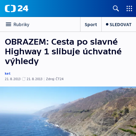
Sport
SLEDOVAT
Rubriky
OBRAZEM: Cesta po slavné
Highway 1 slibuje úchvatné
výhledy
ket
21. 8. 2013
21. 8. 2013
|
Zdroj:
ČT24