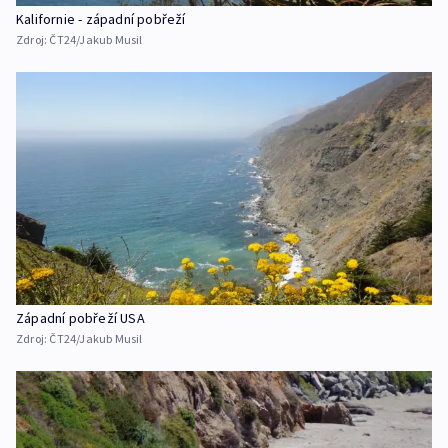
Kalifornie - západní pobřeží
Zdroj:
ČT24/Jakub Musil
Západní pobřeží USA
Zdroj:
ČT24/Jakub Musil