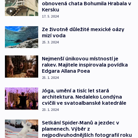
obnovená chata Bohumila Hrabala v
Kersku
17. 5. 2024
Ze životně důležité mexické oázy
mizí voda
25. 3. 2024
Nejmenší únikovou místností je
rakev. Majitele inspirovala povídka
Edgara Allana Poea
25. 1. 2024
Jóga, umění a tisíc let stará
architektura. Nedaleko Londýna
cvičili ve svatoalbanské katedrále
23. 1. 2024
Setkání Spider-Manů a jezdec v
plamenech. Výběr z
nejpodivuhodnějších fotografií roku