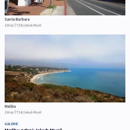
Santa Barbara
Zdroj:
ČT24/Jakub Musil
Malibu
Zdroj:
ČT24/Jakub Musil
GALERIE