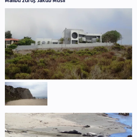
Malibu zdroj: Jakub Musil