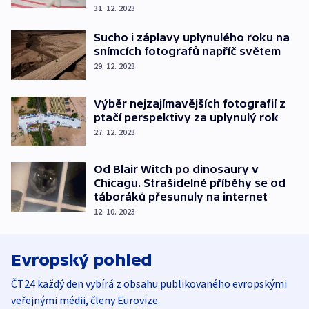
31. 12. 2023
Sucho i záplavy uplynulého roku na
snímcích fotografů napříč světem
29. 12. 2023
Výběr nejzajímavějších fotografií z
ptačí perspektivy za uplynulý rok
27. 12. 2023
Od Blair Witch po dinosaury v
Chicagu. Strašidelné příběhy se od
táboráků přesunuly na internet
12. 10. 2023
Evropský pohled
ČT24 každý den vybírá z obsahu publikovaného evropskými
veřejnými médii, členy Eurovize.