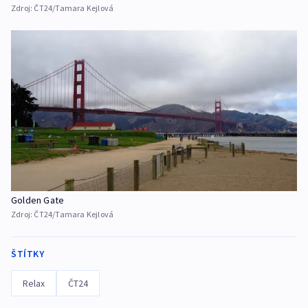
Zdroj:
ČT24/Tamara Kejlová
Golden Gate
Zdroj:
ČT24/Tamara Kejlová
ŠTÍTKY
Relax
ČT24