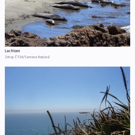
Lachtani
Zdroj:
ČT24/Tamara Kejlová