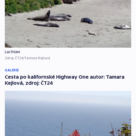
Lachtani
Zdroj:
ČT24/Tamara Kejlová
GALERIE
Cesta po kalifornské Highway One autor: Tamara
Kejlová, zdroj: ČT24