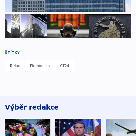
ŠTÍTKY
Relax
Ekonomika
ČT24
Výběr redakce