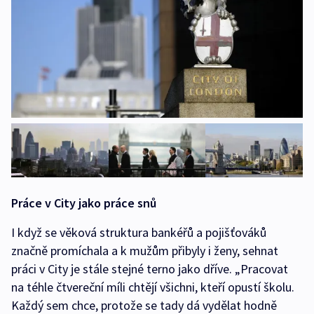
Práce v City jako práce snů
I když se věková struktura bankéřů a pojišťováků
značně promíchala a k mužům přibyly i ženy, sehnat
práci v City je stále stejné terno jako dříve. „Pracovat
na téhle čtvereční míli chtějí všichni, kteří opustí školu.
Každý sem chce, protože se tady dá vydělat hodně