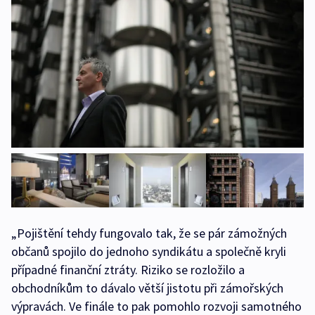
„Pojištění tehdy fungovalo tak, že se pár zámožných
občanů spojilo do jednoho syndikátu a společně kryli
případné finanční ztráty. Riziko se rozložilo a
obchodníkům to dávalo větší jistotu při zámořských
výpravách. Ve finále to pak pomohlo rozvoji samotného