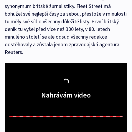
synonymum britské žurnalistiky. Fleet Street má
bohužel své nejlepší časy za sebou, přestože v minulosti
tu měly své sídlo všechny důležité listy. První britský
deník tu vyšel před více než 300 lety, v 80. letech
minulého století se ale odsud všechny redakce
odstěhovaly a zůstala jenom zpravodajská agentura
Reuters.
Nahrávám video