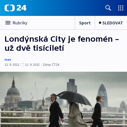
Sport
SLEDOVAT
Rubriky
Londýnská City je fenomén –
už dvě tisíciletí
mav
11. 9. 2012
11. 9. 2012
|
Zdroj:
ČT24