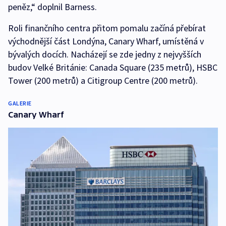
peněz,“ doplnil Barness.
Roli finančního centra přitom pomalu začíná přebírat
východnější část Londýna, Canary Wharf, umístěná v
bývalých docích. Nacházejí se zde jedny z nejvyšších
budov Velké Británie: Canada Square (235 metrů), HSBC
Tower (200 metrů) a Citigroup Centre (200 metrů).
GALERIE
Canary Wharf