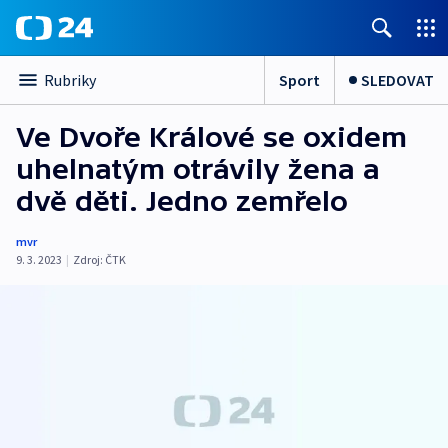
Sport
SLEDOVAT
Rubriky
Ve Dvoře Králové se oxidem
uhelnatým otrávily žena a
dvě děti. Jedno zemřelo
mvr
9. 3. 2023
|
Zdroj:
ČTK