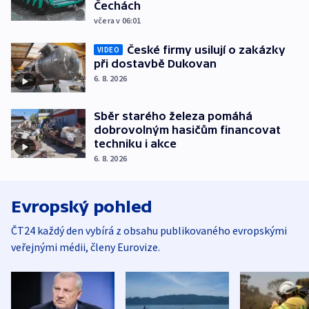
Čechách
včera v 06:01
České firmy usilují o zakázky
VIDEO
při dostavbě Dukovan
6. 8. 2026
Sběr starého železa pomáhá
dobrovolným hasičům financovat
techniku i akce
6. 8. 2026
Evropský pohled
ČT24 každý den vybírá z obsahu publikovaného evropskými
veřejnými médii, členy Eurovize.