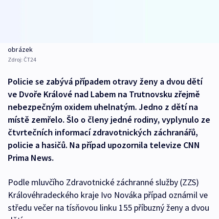
obrázek
Zdroj:
ČT24
Policie se zabývá případem otravy ženy a dvou dětí
ve Dvoře Králové nad Labem na Trutnovsku zřejmě
nebezpečným oxidem uhelnatým. Jedno z dětí na
místě zemřelo. Šlo o členy jedné rodiny, vyplynulo ze
čtvrtečních informací zdravotnických záchranářů,
policie a hasičů. Na případ upozornila televize CNN
Prima News.
Podle mluvčího Zdravotnické záchranné služby (ZZS)
Královéhradeckého kraje Ivo Nováka případ oznámil ve
středu večer na tísňovou linku 155 příbuzný ženy a dvou