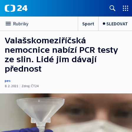
Sport
SLEDOVAT
Rubriky
Valašskomeziříčská
nemocnice nabízí PCR testy
ze slin. Lidé jim dávají
přednost
pes
8. 2. 2021
|
Zdroj:
ČT24