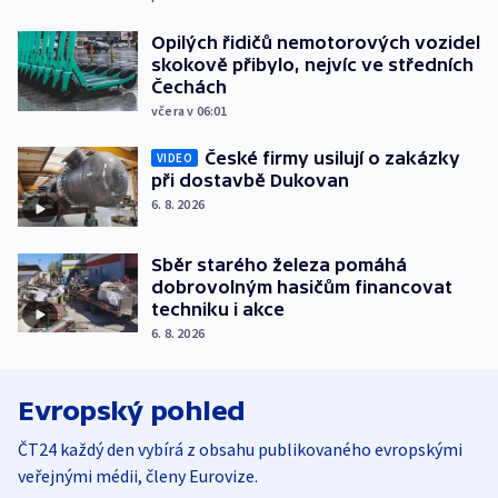
Opilých řidičů nemotorových vozidel
skokově přibylo, nejvíc ve středních
Čechách
včera v 06:01
České firmy usilují o zakázky
VIDEO
při dostavbě Dukovan
6. 8. 2026
Sběr starého železa pomáhá
dobrovolným hasičům financovat
techniku i akce
6. 8. 2026
Evropský pohled
ČT24 každý den vybírá z obsahu publikovaného evropskými
veřejnými médii, členy Eurovize.