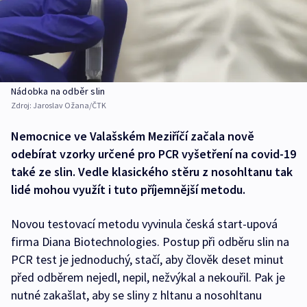
Nádobka na odběr slin
Zdroj:
Jaroslav Ožana/ČTK
Nemocnice ve Valašském Meziříčí začala nově
odebírat vzorky určené pro PCR vyšetření na covid-19
také ze slin. Vedle klasického stěru z nosohltanu tak
lidé mohou využít i tuto příjemnější metodu.
Novou testovací metodu vyvinula česká start-upová
firma Diana Biotechnologies. Postup při odběru slin na
PCR test je jednoduchý, stačí, aby člověk deset minut
před odběrem nejedl, nepil, nežvýkal a nekouřil. Pak je
nutné zakašlat, aby se sliny z hltanu a nosohltanu