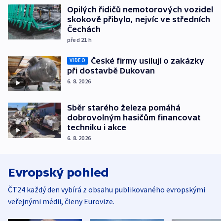
Opilých řidičů nemotorových vozidel
skokově přibylo, nejvíc ve středních
Čechách
před 21
h
České firmy usilují o zakázky
VIDEO
při dostavbě Dukovan
6. 8. 2026
Sběr starého železa pomáhá
dobrovolným hasičům financovat
techniku i akce
6. 8. 2026
Evropský pohled
ČT24 každý den vybírá z obsahu publikovaného evropskými
veřejnými médii, členy Eurovize.