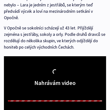
nebylo – Lara je jedním z jestřábů, se kterým teď
předvádí výcvik a loví na mezinárodním setkání v
Opočně.
V Opočně se sokolníci scházejí už 43 let. Přijíždějí
zejména s jestřáby, sokoly a orly. Podle druhů dravců se
rozdělují do několika skupin, ve kterých odjíždějí do
honiteb po celých východních Čechách.
Nahrávám video