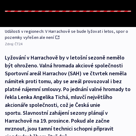
Události v regionech: V Harrachově se bude lyžovat i letos, spor o
pozemky vyřešen ale není
Zdroj:
ČT24
Lyžování v Harrachově by v letošní sezoně nemělo
být ohroženo. Valná hromada akciové společnosti
Sportovní areál Harrachov (SAH) ve čtvrtek neměla
námitek proti tomu, aby se areál provozoval i bez
platné nájemní smlouvy. Po jednání valné hromady to
řekla Lenka Angelika Tichá, mluvčí největšího
akcionáře společnosti, což je Česká unie
sportu. Slavnostní zahájení sezony plánují v
Harrachově na 19. prosince. Pokud ale začne
mrznout, jsou tamní technici schopni připravit