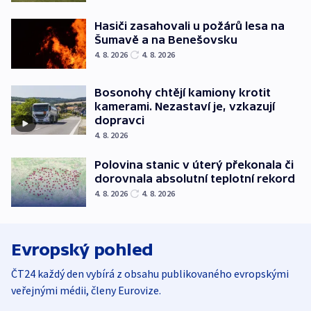
Hasiči zasahovali u požárů lesa na
Šumavě a na Benešovsku
4. 8. 2026
4. 8. 2026
Bosonohy chtějí kamiony krotit
kamerami. Nezastaví je, vzkazují
dopravci
4. 8. 2026
Polovina stanic v úterý překonala či
dorovnala absolutní teplotní rekord
4. 8. 2026
4. 8. 2026
Evropský pohled
ČT24 každý den vybírá z obsahu publikovaného evropskými
veřejnými médii, členy Eurovize.