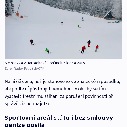
Sjezdovka v Harrachově - snímek z ledna 2015
Zdroj:
Radek Petrášek/ČTK
Na nižší cenu, než je stanoveno ve znaleckém posudku,
ale podle ní přistoupit nemohou. Mohli by se tím
vystavit trestnímu stíhání za porušení povinnosti při
správě cizího majetku.
Sportovní areál státu i bez smlouvy
peníze posílá