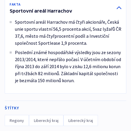
FAKTA
Sportovní areál Harrachov
Sportovní areál Harrachov má čtyři akcionáře, Česká
unie sportu vlastní 56,5 procenta akcií, Svaz lyžařů ČR
37,6, město má čtyřprocentní podíl a Investiční
společnost Sportlease 1,9 procenta.
Poslední známé hospodářské výsledky jsou ze sezony
2013/2014, které nepřálo počasí. V účetním období od
října 2013 do září 2014 bylo v zisku 12,6 milionu korun
při tržbách 82 milionů. Základní kapitál společnosti
je bezmála 150 milionů korun.
ŠTÍTKY
Regiony
Liberecký kraj
Liberecký kraj