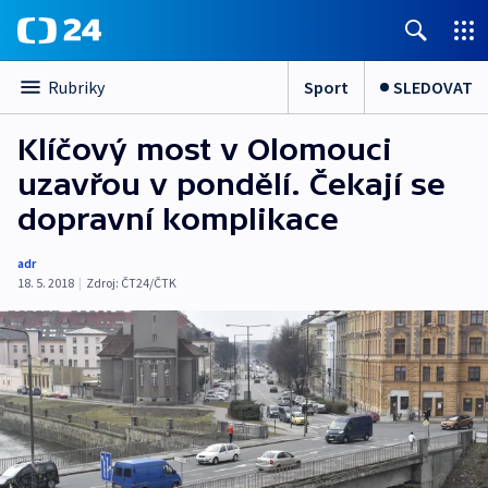
Sport
SLEDOVAT
Rubriky
Klíčový most v Olomouci
uzavřou v pondělí. Čekají se
dopravní komplikace
adr
18. 5. 2018
|
Zdroj:
ČT24/ČTK