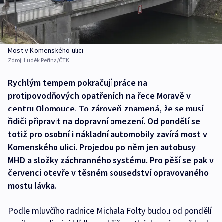
Most v Komenského ulici
Zdroj:
Luděk Peřina/ČTK
Rychlým tempem pokračují práce na
protipovodňových opatřeních na řece Moravě v
centru Olomouce. To zároveň znamená, že se musí
řidiči připravit na dopravní omezení. Od pondělí se
totiž pro osobní i nákladní automobily zavírá most v
Komenského ulici. Projedou po něm jen autobusy
MHD a složky záchranného systému. Pro pěší se pak v
červenci otevře v těsném sousedství opravovaného
mostu lávka.
Podle mluvčího radnice Michala Folty budou od pondělí