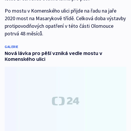
Po mostu v Komenského ulici přijde na řadu na jaře
2020 most na Masarykově třídě. Celková doba výstavby
protipovodňových opatření v této části Olomouce
potrvá 48 měsíců.
GALERIE
Nová lávka pro pěší vzniká vedle mostu v
Komenského ulici