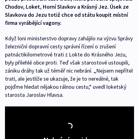
Chodov, Loket, Horní Slavkov a Krásný Jez. Úsek ze
Slavkova do Jezu totiž chce od státu koupit místní
firma vyrábějící vagony.
Když loni ministerstvo dopravy zahájilo na výzvu Správy
železniční dopravní cesty správní řízení o zrušení
patnáctikilometrové trati z Lokte do Krásného Jezu,
byly přilehlé obce proti. Teď však starostové ustoupili,
zániku dráhy tak už téměř nic nebrání. „Nejsem nepřítel
trati, ale jestliže se ukazuje, že je to nereálné, tak
pojďme hledat nějakou rálnou cestu,“ uvedl loketský
starosta Jaroslav Hlavsa.