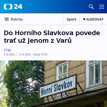
Sport
SLEDOVAT
Rubriky
Do Horního Slavkova povede
trať už jenom z Varů
ČT24
3. 8. 2011
3. 8. 2011
|
Zdroj:
ČT24