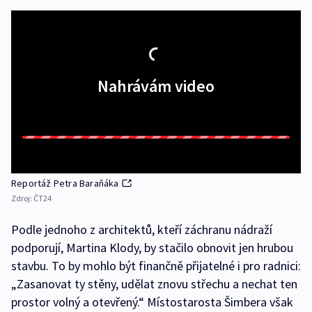
Nahrávám video
Reportáž Petra Baraňáka
Zdroj:
ČT24
Podle jednoho z architektů, kteří záchranu nádraží
podporují, Martina Klody, by stačilo obnovit jen hrubou
stavbu. To by mohlo být finančně přijatelné i pro radnici:
„Zasanovat ty stěny, udělat znovu střechu a nechat ten
prostor volný a otevřený.“ Místostarosta Šimbera však