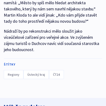
namítá: „Město by spíš mělo hledat architekta
takového, který by nám sem navrhl nějakou stavbu.“
Martin Kloda to ale vidí jinak: „Kdo vám přijde stavět
tady do toho prostředí nějakou novou budovu?“
Nádraží by po rekonstrukci mělo sloužit jako
víceúčelové zařízení pro veřejné akce. Ve zvýšeném
zájmu turistů o Duchcov navíc vidí současná starostka
jeho budoucnost.
ŠTÍTKY
Regiony
Ústecký kraj
ČT24