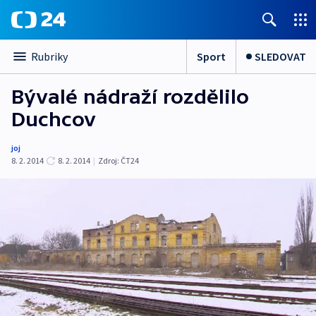
Sport
SLEDOVAT
Rubriky
Bývalé nádraží rozdělilo
Duchcov
joj
8. 2. 2014
8. 2. 2014
|
Zdroj:
ČT24