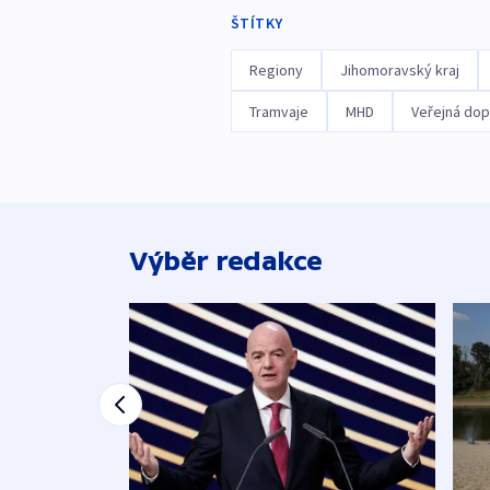
ŠTÍTKY
Regiony
Jihomoravský kraj
Tramvaje
MHD
Veřejná dop
Výběr redakce