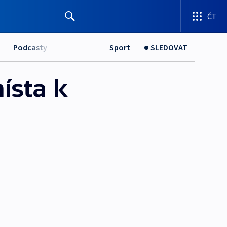
ČT
Podcasty
Sport
SLEDOVAT
ísta k