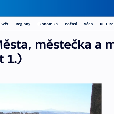
Svět
Regiony
Ekonomika
Počasí
Věda
Kultura
Města, městečka a m
 1.)