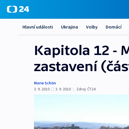
Hlavní události
Ukrajina
Volby
Domácí
Kapitola 12 - 
zastavení (část
Marie Schön
3. 9. 2010
3. 9. 2010
|
Zdroj:
ČT24