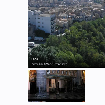
Enna
Zdroj:
ČT24/Marie Třešňáková