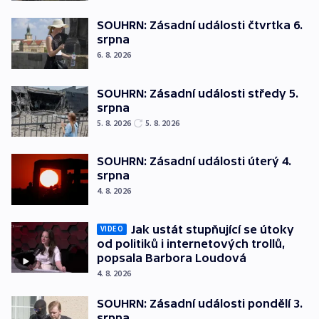
SOUHRN: Zásadní události čtvrtka 6.
srpna
6. 8. 2026
SOUHRN: Zásadní události středy 5.
srpna
5. 8. 2026
5. 8. 2026
SOUHRN: Zásadní události úterý 4.
srpna
4. 8. 2026
Jak ustát stupňující se útoky
VIDEO
od politiků i internetových trollů,
popsala Barbora Loudová
4. 8. 2026
SOUHRN: Zásadní události pondělí 3.
srpna