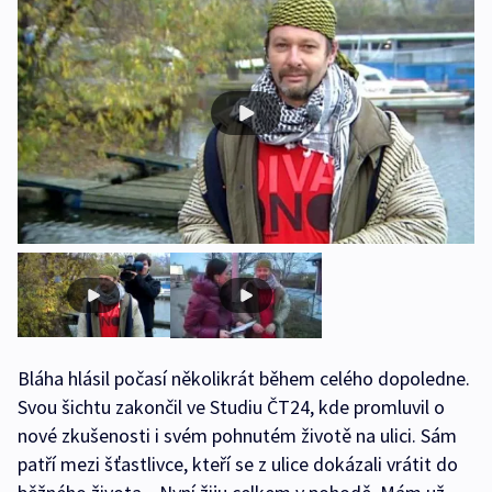
Bláha hlásil počasí několikrát během celého dopoledne.
Svou šichtu zakončil ve Studiu ČT24, kde promluvil o
nové zkušenosti i svém pohnutém životě na ulici. Sám
patří mezi šťastlivce, kteří se z ulice dokázali vrátit do