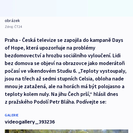
obrázek
Zdroj:
ČT24
Praha - Česká televize se zapojila do kampaně Days
of Hope, která upozorňuje na problémy
bezdomovectví a hrozbu sociálního vyloučení. Lidi
bez domova se objeví na obrazovce jako moderátoři
počasí ve víkendovém Studiu 6. „Teploty vystoupaly,
jsou na třech až sedmi stupních Celsia, obloha nade
mnou je zatažená, ale na horách má být polojasno a
teploty kolem nuly. Na jihu Čech prší,“ hlásil dnes
z pražského Podolí Petr Bláha. Podívejte se:
GALERIE
videogallery_393236