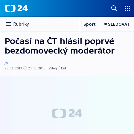
Sport
SLEDOVAT
Rubriky
Počasí na ČT hlásil poprvé
bezdomovecký moderátor
jh
23. 11. 2013
23. 11. 2013
|
Zdroj:
ČT24