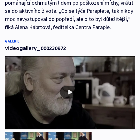
pomáhající ochrnutým lidem po poškození míchy, vrátit
se do aktivního života. „Co se týče Paraplete, tak nikdy
moc nevystupoval do popředí, ale o to byl důležitější,“
říká Alena Kábrtová, ředitelka Centra Paraple.
GALERIE
videogallery_000230972