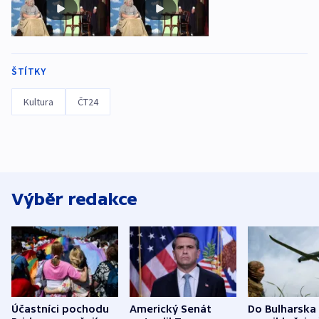
ŠTÍTKY
Kultura
ČT24
Výběr redakce
Účastníci pochodu
Americký Senát
Do Bulharska