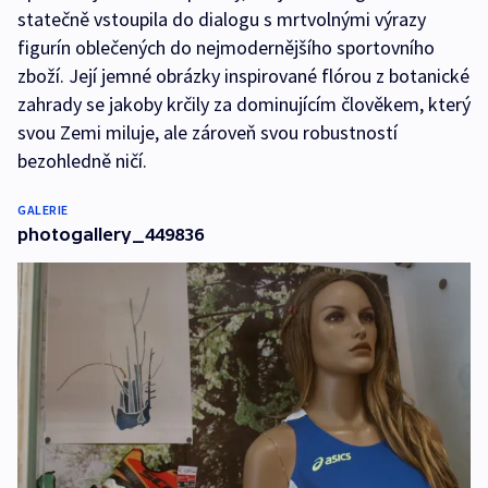
statečně vstoupila do dialogu s mrtvolnými výrazy
figurín oblečených do nejmodernějšího sportovního
zboží. Její jemné obrázky inspirované flórou z botanické
zahrady se jakoby krčily za dominujícím člověkem, který
svou Zemi miluje, ale zároveň svou robustností
bezohledně ničí.
GALERIE
photogallery_449836