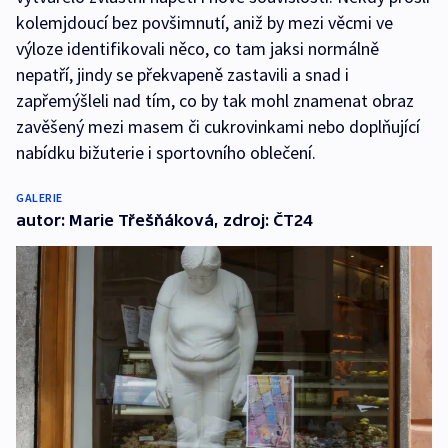
kolemjdoucí bez povšimnutí, aniž by mezi věcmi ve
výloze identifikovali něco, co tam jaksi normálně
nepatří, jindy se překvapeně zastavili a snad i
zapřemýšleli nad tím, co by tak mohl znamenat obraz
zavěšený mezi masem či cukrovinkami nebo doplňující
nabídku bižuterie i sportovního oblečení.
GALERIE
autor: Marie Třešňáková, zdroj: ČT24