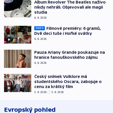
Album Revolver The Beatles naživo
nikdy nehráli. Objevovali ale magii
studia
6. 8. 2026
Filmové premiéry: 6 gramů,
VIDEO
Dvě deci tuše i Hořké svátky
6. 8. 2026
Pauza Ariany Grande poukazuje na
hranice fanouškovského zájmu
6. 8. 2026
Český snímek Volklore má
studentského Oscara, zabojuje o
cenu za krátký film
5. 8. 2026
5. 8. 2026
Evropský pohled