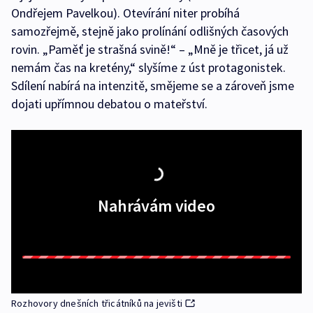
Ondřejem Pavelkou). Otevírání niter probíhá
samozřejmě, stejně jako prolínání odlišných časových
rovin. „Paměť je strašná svině!“ – „Mně je třicet, já už
nemám čas na kretény,“ slyšíme z úst protagonistek.
Sdílení nabírá na intenzitě, smějeme se a zároveň jsme
dojati upřímnou debatou o mateřství.
Nahrávám video
Rozhovory dnešních třicátníků na jevišti