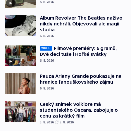
6. 8. 2026
Album Revolver The Beatles naživo
nikdy nehráli. Objevovali ale magii
studia
6. 8. 2026
Filmové premiéry: 6 gramů,
VIDEO
Dvě deci tuše i Hořké svátky
6. 8. 2026
Pauza Ariany Grande poukazuje na
hranice fanouškovského zájmu
6. 8. 2026
Český snímek Volklore má
studentského Oscara, zabojuje o
cenu za krátký film
5. 8. 2026
5. 8. 2026