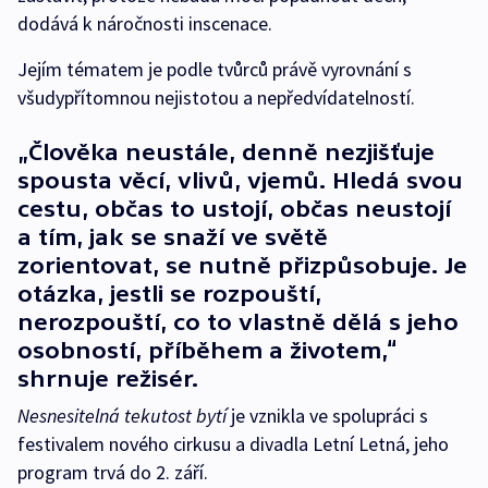
dodává k náročnosti inscenace.
Jejím tématem je podle tvůrců právě vyrovnání s
všudypřítomnou nejistotou a nepředvídatelností.
„Člověka neustále, denně nezjišťuje
spousta věcí, vlivů, vjemů. Hledá svou
cestu, občas to ustojí, občas neustojí
a tím, jak se snaží ve světě
zorientovat, se nutně přizpůsobuje. Je
otázka, jestli se rozpouští,
nerozpouští, co to vlastně dělá s jeho
osobností, příběhem a životem,“
shrnuje režisér.
Nesnesitelná tekutost bytí
je vznikla ve spolupráci s
festivalem nového cirkusu a divadla Letní Letná, jeho
program trvá do 2. září.