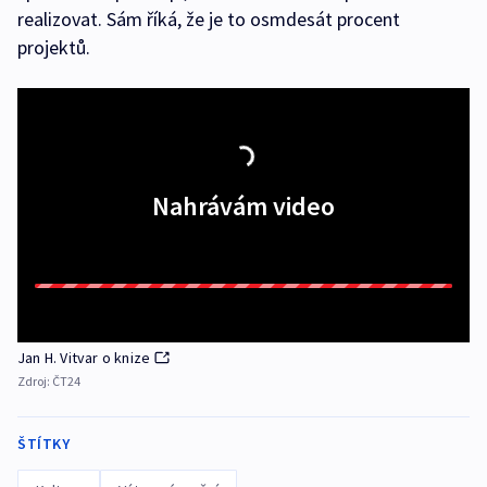
realizovat. Sám říká, že je to osmdesát procent
projektů.
Nahrávám video
Jan H. Vitvar o knize
Zdroj:
ČT24
ŠTÍTKY