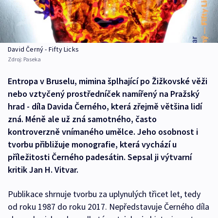
David Černý - Fifty Licks
Zdroj:
Paseka
Entropa v Bruselu, mimina šplhající po Žižkovské věži
nebo vztyčený prostředníček namířený na Pražský
hrad - díla Davida Černého, která zřejmě většina lidí
zná. Méně ale už zná samotného, často
kontroverzně vnímaného umělce. Jeho osobnost i
tvorbu přibližuje monografie, která vychází u
příležitosti Černého padesátin. Sepsal ji výtvarní
kritik Jan H. Vitvar.
Publikace shrnuje tvorbu za uplynulých třicet let, tedy
od roku 1987 do roku 2017. Nepředstavuje Černého díla