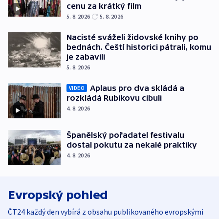
cenu za krátký film
5. 8. 2026
5. 8. 2026
Nacisté sváželi židovské knihy po
bednách. Čeští historici pátrali, komu
je zabavili
5. 8. 2026
Aplaus pro dva skládá a
VIDEO
rozkládá Rubikovu cibuli
4. 8. 2026
Španělský pořadatel festivalu
dostal pokutu za nekalé praktiky
4. 8. 2026
Evropský pohled
ČT24 každý den vybírá z obsahu publikovaného evropskými