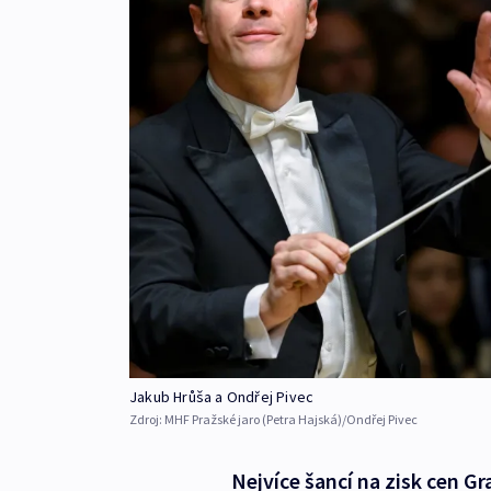
Jakub Hrůša a Ondřej Pivec
Zdroj:
MHF Pražské jaro (Petra Hajská)/Ondřej Pivec
Nejvíce šancí na zisk cen 