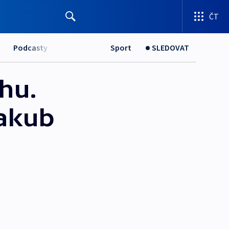
ČT
Podcasty
Sport
SLEDOVAT
hu.
Jakub