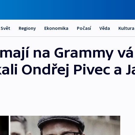
Svět
Regiony
Ekonomika
Počasí
Věda
Kultura
 mají na Grammy vá
ali Ondřej Pivec a 