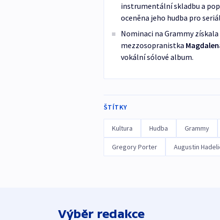
instrumentální skladbu a pop
oceněna jeho hudba pro seriál
Nominaci na Grammy získala p
mezzosopranistka
Magdalen
vokální sólové album.
ŠTÍTKY
Kultura
Hudba
Grammy
Gregory Porter
Augustin Hadeli
Výběr redakce