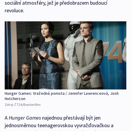
sociální atmosféry, jež je předobrazem budoucí
revoluce.
Hunger Games: Vražedná pomsta / Jennifer Lawrenceová, Josh
Hutcherson
Zdroj:
ČT24/Bontonfilm
A
Hunger Games
najednou přestávají být jen
jednosměrnou teenagerovskou vyvražďovačkou a