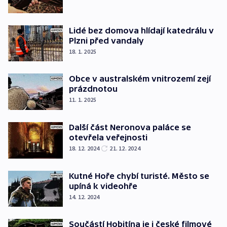
Lidé bez domova hlídají katedrálu v
Plzni před vandaly
18. 1. 2025
Obce v australském vnitrozemí zejí
prázdnotou
11. 1. 2025
Další část Neronova paláce se
otevřela veřejnosti
18. 12. 2024
21. 12. 2024
Kutné Hoře chybí turisté. Město se
upíná k videohře
14. 12. 2024
Součástí Hobitína je i české filmové