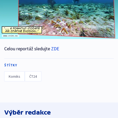
Celou reportáž sledujte
ZDE
ŠTÍTKY
Komiks
ČT24
Výběr redakce