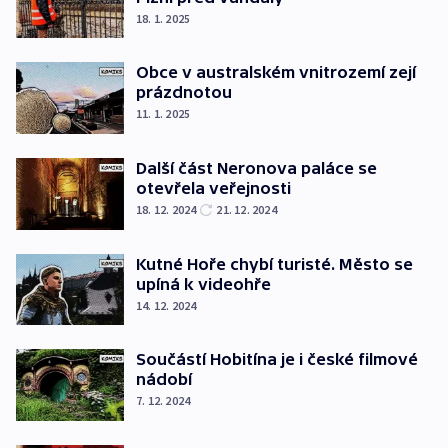
18. 1. 2025
Obce v australském vnitrozemí zejí
prázdnotou
11. 1. 2025
Další část Neronova paláce se
otevřela veřejnosti
18. 12. 2024
21. 12. 2024
Kutné Hoře chybí turisté. Město se
upíná k videohře
14. 12. 2024
Součástí Hobitína je i české filmové
nádobí
7. 12. 2024