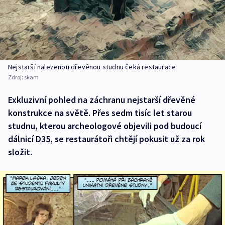
Nejstarší nalezenou dřevěnou studnu čeká restaurace
Zdroj:
skam
Exkluzivní pohled na záchranu nejstarší dřevěné
konstrukce na světě. Přes sedm tisíc let starou
studnu, kterou archeologové objevili pod budoucí
dálnicí D35, se restaurátoři chtějí pokusit už za rok
složit.