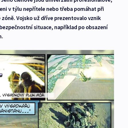
eni v týlu nepřítele nebo třeba pomáhat při
é zóně. Vojsko už dříve prezentovalo vznik
bezpečnostní situace, například po obsazení
m.