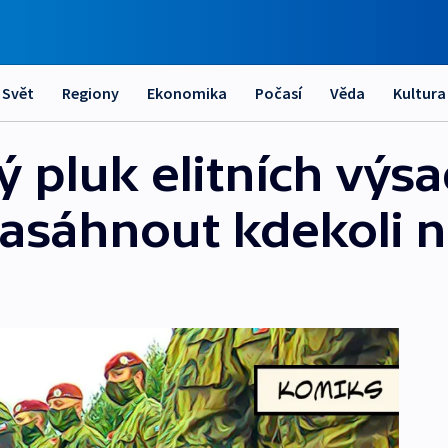
Svět
Regiony
Ekonomika
Počasí
Věda
Kultura
 pluk elitních výs
asáhnout kdekoli n