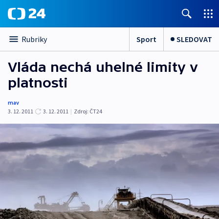
Sport
SLEDOVAT
Rubriky
Vláda nechá uhelné limity v
platnosti
mav
3. 12. 2011
3. 12. 2011
|
Zdroj:
ČT24