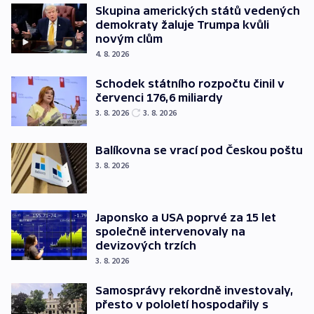
Skupina amerických států vedených
demokraty žaluje Trumpa kvůli
novým clům
4. 8. 2026
Schodek státního rozpočtu činil v
červenci 176,6 miliardy
3. 8. 2026
3. 8. 2026
Balíkovna se vrací pod Českou poštu
3. 8. 2026
Japonsko a USA poprvé za 15 let
společně intervenovaly na
devizových trzích
3. 8. 2026
Samosprávy rekordně investovaly,
přesto v pololetí hospodařily s