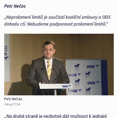
Petr Nečas
„Neprolomení limitů je součástí koaliční smlouvy a ODS
dohodu ctí. Nebudeme podporovat prolomení limitů.“
Petr Nečas
Zdroj:
ČT24
„Na druhé straně je nezbytné dát možnost k jednání