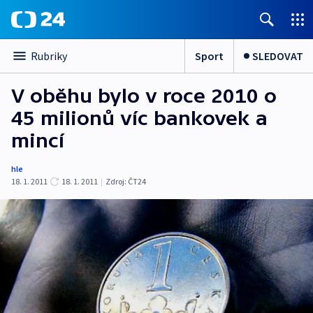
Sport
SLEDOVAT
Rubriky
V oběhu bylo v roce 2010 o
45 milionů víc bankovek a
mincí
hle
18. 1. 2011
18. 1. 2011
|
Zdroj:
ČT24