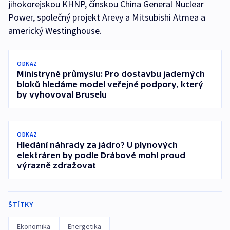
jihokorejskou KHNP, čínskou China General Nuclear
Power, společný projekt Arevy a Mitsubishi Atmea a
americký Westinghouse.
ODKAZ
Ministryně průmyslu: Pro dostavbu jaderných
bloků hledáme model veřejné podpory, který
by vyhovoval Bruselu
ODKAZ
Hledání náhrady za jádro? U plynových
elektráren by podle Drábové mohl proud
výrazně zdražovat
ŠTÍTKY
Ekonomika
Energetika