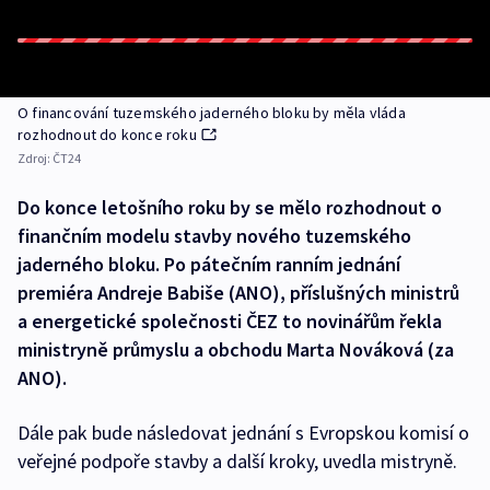
O financování tuzemského jaderného bloku by měla vláda
rozhodnout do konce roku
Zdroj:
ČT24
Do konce letošního roku by se mělo rozhodnout o
finančním modelu stavby nového tuzemského
jaderného bloku. Po pátečním ranním jednání
premiéra Andreje Babiše (ANO), příslušných ministrů
a energetické společnosti ČEZ to novinářům řekla
ministryně průmyslu a obchodu Marta Nováková (za
ANO).
Dále pak bude následovat jednání s Evropskou komisí o
veřejné podpoře stavby a další kroky, uvedla mistryně.