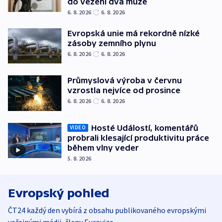
do vězení dva muže
6. 8. 2026
6. 8. 2026
Evropská unie má rekordně nízké
zásoby zemního plynu
6. 8. 2026
6. 8. 2026
Průmyslová výroba v červnu
vzrostla nejvíce od prosince
6. 8. 2026
6. 8. 2026
Hosté Událostí, komentářů
VIDEO
probrali klesající produktivitu práce
během vlny veder
5. 8. 2026
Evropský pohled
ČT24 každý den vybírá z obsahu publikovaného evropskými
veřejnými médii, členy Eurovize.