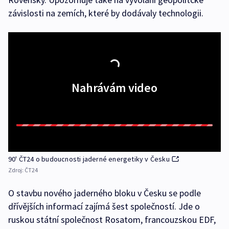
závislosti na zemích, které by dodávaly technologii.
Nahrávám video
90' ČT24 o budoucnosti jaderné energetiky v Česku
Zdroj:
ČT24
O stavbu nového jaderného bloku v Česku se podle
dřívějších informací zajímá šest společností. Jde o
ruskou státní společnost Rosatom, francouzskou EDF,