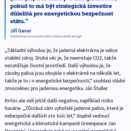
pokud to má být strategická investice
důležitá pro energetickou bezpečnost
státu.
Jiří Gavor
ředitel Asociace nezávislých dodavatelů energií
„Základní výhodou je, že jaderná elektrárna je velice
stabilní zdroj. Druhá věc je, že neemituje CO2, takže
nezatěžuje životní prostředí. Další výhodou je, že
zásoby paliva jsou obvykle v elektrárně na několik let,
takže je to i o energetické bezpečnosti,“ souhlasí vládní
zmocněnec pro jadernou energetiku Ján Štuller.
Kritici ale vidí ještě další negativa, například riziko
havárie. „Zůstává vám vyhořelé jaderné palivo, které je
nebezpečné dalších sto tisíc let,“ doplnil vedoucí
energetické a klimatické kampaně Greenpeace Jan
Rovenský. Upozorňuje také na vyvolání geopolitcké