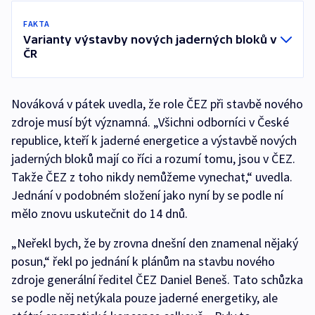
FAKTA
Varianty výstavby nových jaderných bloků v
ČR
Nováková v pátek uvedla, že role ČEZ při stavbě nového
zdroje musí být významná. „Všichni odborníci v České
republice, kteří k jaderné energetice a výstavbě nových
jaderných bloků mají co říci a rozumí tomu, jsou v ČEZ.
Takže ČEZ z toho nikdy nemůžeme vynechat,“ uvedla.
Jednání v podobném složení jako nyní by se podle ní
mělo znovu uskutečnit do 14 dnů.
„Neřekl bych, že by zrovna dnešní den znamenal nějaký
posun,“ řekl po jednání k plánům na stavbu nového
zdroje generální ředitel ČEZ Daniel Beneš. Tato schůzka
se podle něj netýkala pouze jaderné energetiky, ale