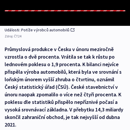
Události: Potíže výrobců automobilů
Zdroj:
ČT24
Průmyslová produkce v Česku v únoru meziročně
vzrostla o dvě procenta. Vrátila se tak k růstu po
lednovém poklesu o 1,9 procenta. K bilanci nejvíce
přispěla výroba automobilů, která byla ve srovnání s
loňským únorem vyšší zhruba o čtvrtinu, oznámil
Český statistický úřad (ČSÚ). České stavebnictví v
únoru naopak zpomalilo o více než čtyři procenta. K
poklesu dle statistiků přispělo nepříznivé počasí a
vysoká srovnávací základna. V přebytku 14,3 miliardy
skončil zahraniční obchod, je tak nejvyšší od dubna
2021.