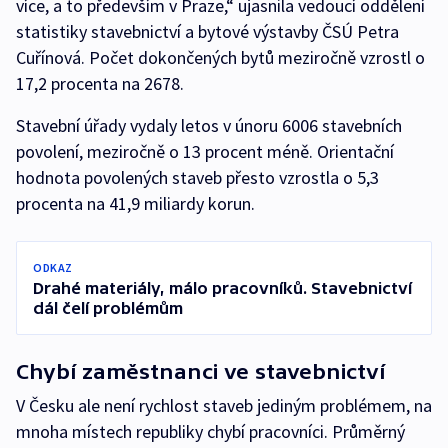
více, a to především v Praze,“ ujasnila vedoucí oddělení
statistiky stavebnictví a bytové výstavby ČSÚ Petra
Cuřínová. Počet dokončených bytů meziročně vzrostl o
17,2 procenta na 2678.
Stavební úřady vydaly letos v únoru 6006 stavebních
povolení, meziročně o 13 procent méně. Orientační
hodnota povolených staveb přesto vzrostla o 5,3
procenta na 41,9 miliardy korun.
ODKAZ
Drahé materiály, málo pracovníků. Stavebnictví
dál čelí problémům
Chybí zaměstnanci ve stavebnictví
V Česku ale není rychlost staveb jediným problémem, na
mnoha místech republiky chybí pracovníci. Průměrný