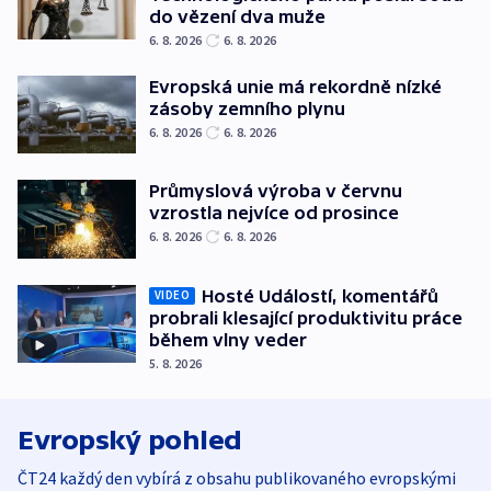
do vězení dva muže
6. 8. 2026
6. 8. 2026
Evropská unie má rekordně nízké
zásoby zemního plynu
6. 8. 2026
6. 8. 2026
Průmyslová výroba v červnu
vzrostla nejvíce od prosince
6. 8. 2026
6. 8. 2026
Hosté Událostí, komentářů
VIDEO
probrali klesající produktivitu práce
během vlny veder
5. 8. 2026
Evropský pohled
ČT24 každý den vybírá z obsahu publikovaného evropskými