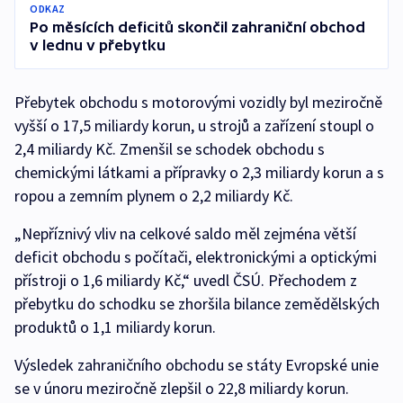
ODKAZ
Po měsících deficitů skončil zahraniční obchod
v lednu v přebytku
Přebytek obchodu s motorovými vozidly byl meziročně
vyšší o 17,5 miliardy korun, u strojů a zařízení stoupl o
2,4 miliardy Kč. Zmenšil se schodek obchodu s
chemickými látkami a přípravky o 2,3 miliardy korun a s
ropou a zemním plynem o 2,2 miliardy Kč.
„Nepříznivý vliv na celkové saldo měl zejména větší
deficit obchodu s počítači, elektronickými a optickými
přístroji o 1,6 miliardy Kč,“ uvedl ČSÚ. Přechodem z
přebytku do schodku se zhoršila bilance zemědělských
produktů o 1,1 miliardy korun.
Výsledek zahraničního obchodu se státy Evropské unie
se v únoru meziročně zlepšil o 22,8 miliardy korun.