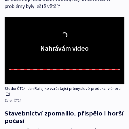
problémy byly ještě větší.“
Nahrávám video
Studio ČT24: Jan Rafaj ke vzrůstající průmyslové produkci v únoru
Zdroj:
ČT24
Stavebnictví zpomalilo, přispělo i horší
počasí