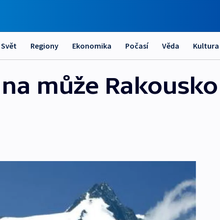
Svět
Regiony
Ekonomika
Počasí
Věda
Kultura
ana může Rakousko