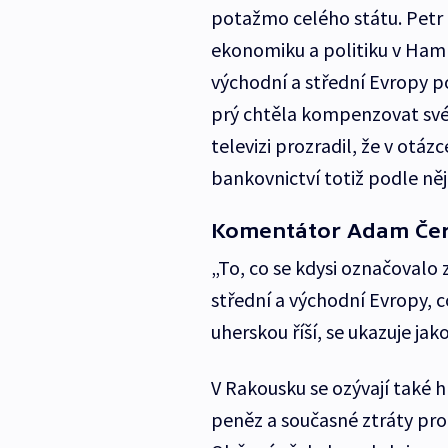
potažmo celého státu. Petr 
ekonomiku a politiku v Ham
východní a střední Evropy 
prý chtěla kompenzovat své 
televizi prozradil, že v otá
bankovnictví totiž podle něj 
Komentátor Adam Čer
„To, co se kdysi označovalo z
střední a východní Evropy, c
uherskou říší, se ukazuje ja
V Rakousku se ozývají také h
peněz a současné ztráty pr