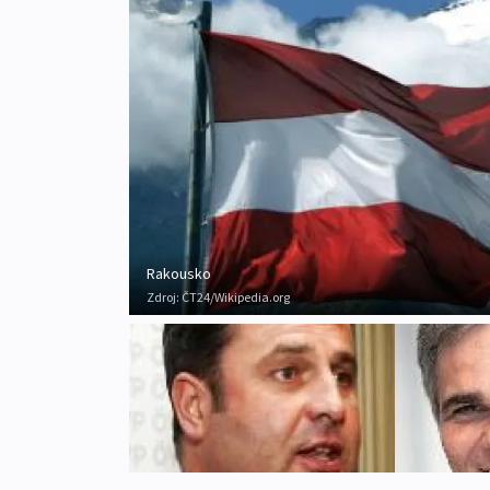
Rakousko
Zdroj:
ČT24/Wikipedia.org