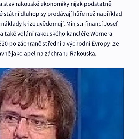
a stav rakouské ekonomiky nijak podstatně
é státní dluhopisy prodávají hůře než například
 náklady krize uvědomují. Ministr financí Josef
 a také volání rakouského kancléře Wernera
 po záchraně střední a východní Evropy lze
vně jako apel na záchranu Rakouska.