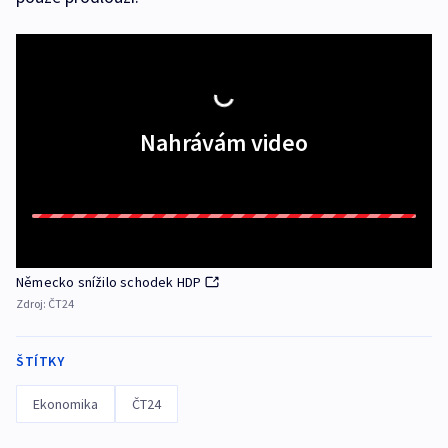
Nahrávám video
Německo snížilo schodek HDP
Zdroj:
ČT24
ŠTÍTKY
Ekonomika
ČT24