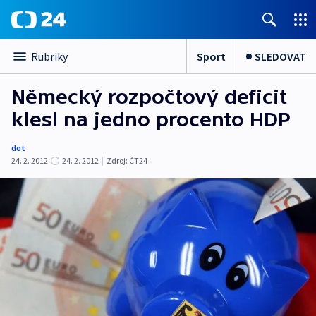
Sport
SLEDOVAT
Rubriky
Německý rozpočtový deficit
klesl na jedno procento HDP
dot
24. 2. 2012
24. 2. 2012
|
Zdroj:
ČT24