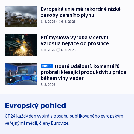
Evropská unie má rekordně nízké
zásoby zemního plynu
6. 8. 2026
6. 8. 2026
Průmyslová výroba v červnu
vzrostla nejvíce od prosince
6. 8. 2026
6. 8. 2026
Hosté Událostí, komentářů
VIDEO
probrali klesající produktivitu práce
během vlny veder
5. 8. 2026
Evropský pohled
ČT24 každý den vybírá z obsahu publikovaného evropskými
veřejnými médii, členy Eurovize.