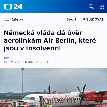
Sport
SLEDOVAT
Rubriky
Německá vláda dá úvěr
aerolinkám Air Berlin, které
jsou v insolvenci
zem
15. 8. 2017
15. 8. 2017
|
Zdroj:
ČTK