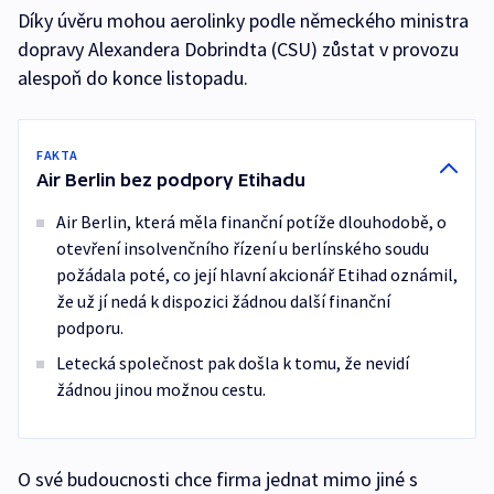
Díky úvěru mohou aerolinky podle německého ministra
dopravy Alexandera Dobrindta (CSU) zůstat v provozu
alespoň do konce listopadu.
FAKTA
Air Berlin bez podpory Etihadu
Air Berlin, která měla finanční potíže dlouhodobě, o
otevření insolvenčního řízení u berlínského soudu
požádala poté, co její hlavní akcionář Etihad oznámil,
že už jí nedá k dispozici žádnou další finanční
podporu.
Letecká společnost pak došla k tomu, že nevidí
žádnou jinou možnou cestu.
O své budoucnosti chce firma jednat mimo jiné s