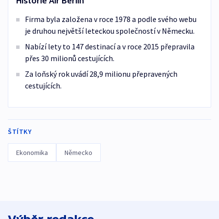
Historie Air Berlin
Firma byla založena v roce 1978 a podle svého webu
je druhou největší leteckou společností v Německu.
Nabízí lety to 147 destinací a v roce 2015 přepravila
přes 30 milionů cestujících.
Za loňský rok uvádí 28,9 milionu přepravených
cestujících.
ŠTÍTKY
Ekonomika
Německo