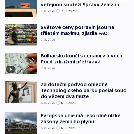
veřejnou soutěží Správy železnic
7. 8. 2026
7. 8. 2026
Světové ceny potravin jsou na
tříletém maximu, zjistila FAO
7. 8. 2026
Bulharsko končí s cenami v levech.
Pocit zdražení přetrvává
7. 8. 2026
Za dotační podvod ohledně
Technologického parku poslal soud
do vězení dva muže
6. 8. 2026
6. 8. 2026
Evropská unie má rekordně nízké
zásoby zemního plynu
6. 8. 2026
6. 8. 2026