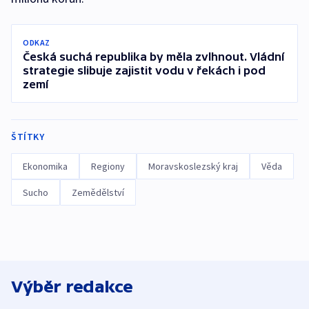
ODKAZ
Česká suchá republika by měla zvlhnout. Vládní
strategie slibuje zajistit vodu v řekách i pod
zemí
ŠTÍTKY
Ekonomika
Regiony
Moravskoslezský kraj
Věda
Sucho
Zemědělství
Výběr redakce