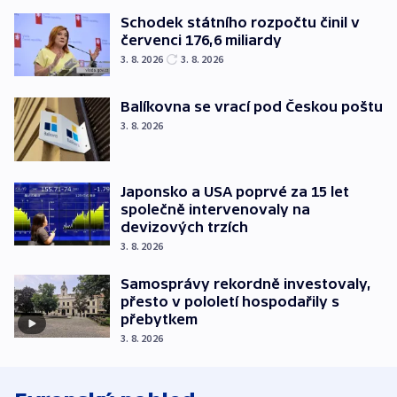
Schodek státního rozpočtu činil v
červenci 176,6 miliardy
3. 8. 2026
3. 8. 2026
Balíkovna se vrací pod Českou poštu
3. 8. 2026
Japonsko a USA poprvé za 15 let
společně intervenovaly na
devizových trzích
3. 8. 2026
Samosprávy rekordně investovaly,
přesto v pololetí hospodařily s
přebytkem
3. 8. 2026