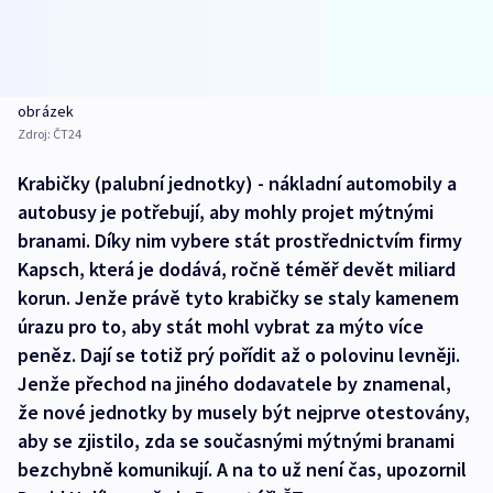
obrázek
Zdroj:
ČT24
Krabičky (palubní jednotky) - nákladní automobily a
autobusy je potřebují, aby mohly projet mýtnými
branami. Díky nim vybere stát prostřednictvím firmy
Kapsch, která je dodává, ročně téměř devět miliard
korun. Jenže právě tyto krabičky se staly kamenem
úrazu pro to, aby stát mohl vybrat za mýto více
peněz. Dají se totiž prý pořídit až o polovinu levněji.
Jenže přechod na jiného dodavatele by znamenal,
že nové jednotky by musely být nejprve otestovány,
aby se zjistilo, zda se současnými mýtnými branami
bezchybně komunikují. A na to už není čas, upozornil