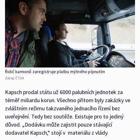
Řidič kamionů zaregistruje platbu mýtného pípnutím
Zdroj:
ČT24
Kapsch prodal státu už 6000 palubních jednotek za
téměř miliardu korun. Všechno přitom byly zakázky ve
zvláštním režimu takzvaného jednacího řízení bez
uveřejnění. Tedy bez soutěže. Existuje pro to jediný
důvod. „Dodávku může zajistit pouze stávající
dodavatel Kapsch,“ stojí v materiálu z vlády.