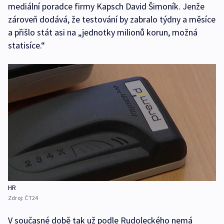
mediální poradce firmy Kapsch David Šimoník. Jenže
zároveň dodává, že testování by zabralo týdny a měsíce
a přišlo stát asi na „jednotky milionů korun, možná
statisíce.“
HR
Zdroj:
ČT24
V současné době tak už podle Rudoleckého nemá