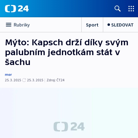
Sport
SLEDOVAT
Rubriky
Mýto: Kapsch drží díky svým
palubním jednotkám stát v
šachu
mor
25. 3. 2015
25. 3. 2015
|
Zdroj:
ČT24