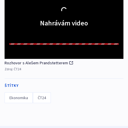
Nahrávám video
Rozhovor s Alešem Prandstetterem
Zdroj:
ČT24
ŠTÍTKY
Ekonomika
ČT24