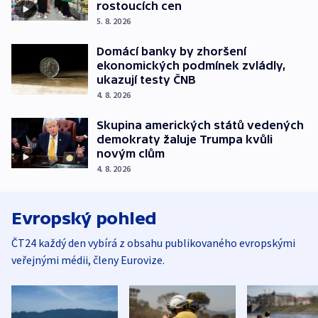
rostoucích cen
5. 8. 2026
Domácí banky by zhoršení
ekonomických podmínek zvládly,
ukazují testy ČNB
4. 8. 2026
Skupina amerických států vedených
demokraty žaluje Trumpa kvůli
novým clům
4. 8. 2026
Evropský pohled
ČT24 každý den vybírá z obsahu publikovaného evropskými
veřejnými médii, členy Eurovize.