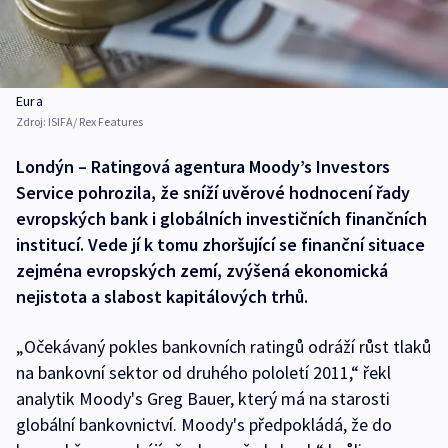
Eura
Zdroj:
ISIFA/ Rex Features
Londýn – Ratingová agentura Moody’s Investors
Service pohrozila, že sníží uvěrové hodnocení řady
evropských bank i globálních investičních finančních
institucí. Vede jí k tomu zhoršující se finanční situace
zejména evropských zemí, zvýšená ekonomická
nejistota a slabost kapitálových trhů.
„Očekávaný pokles bankovních ratingů odráží růst tlaků
na bankovní sektor od druhého pololetí 2011,“ řekl
analytik Moody's Greg Bauer, který má na starosti
globální bankovnictví. Moody's předpokládá, že do