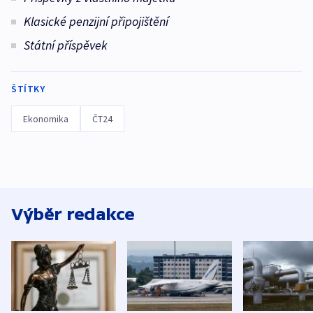
Klasické penzijní připojištění
Státní příspěvek
ŠTÍTKY
Ekonomika
ČT24
Výběr redakce