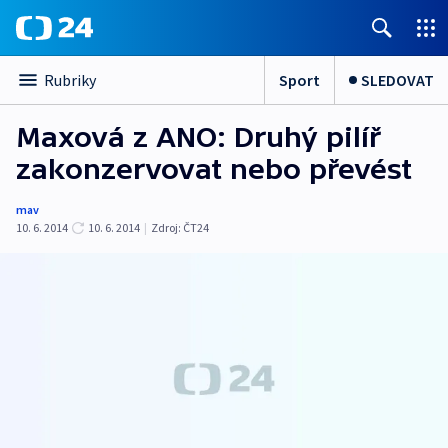
Sport
SLEDOVAT
Rubriky
Maxová z ANO: Druhý pilíř
zakonzervovat nebo převést
mav
10. 6. 2014
10. 6. 2014
|
Zdroj:
ČT24