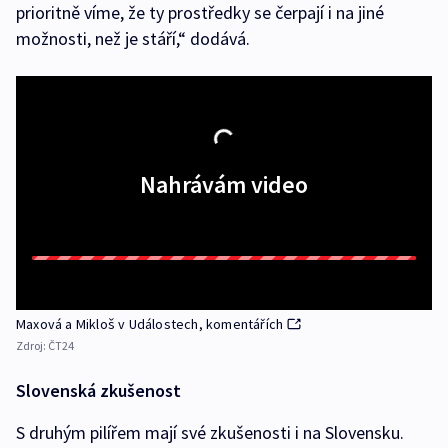
prioritně víme, že ty prostředky se čerpají i na jiné
možnosti, než je stáří,“ dodává.
Nahrávám video
Maxová a Mikloš v Událostech, komentářích
Zdroj:
ČT24
Slovenská zkušenost
S druhým pilířem mají své zkušenosti i na Slovensku.