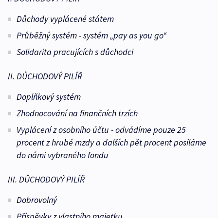
Důchody vyplácené státem
Průběžný systém - systém „pay as you go“
Solidarita pracujících s důchodci
II. DŮCHODOVÝ PILÍŘ
Doplňkový systém
Zhodnocování na finančních trzích
Vyplácení z osobního účtu - odvádíme pouze 25
procent z hrubé mzdy a dalších pět procent posíláme
do námi vybraného fondu
III. DŮCHODOVÝ PILÍŘ
Dobrovolný
Příspěvky z vlastního majetku