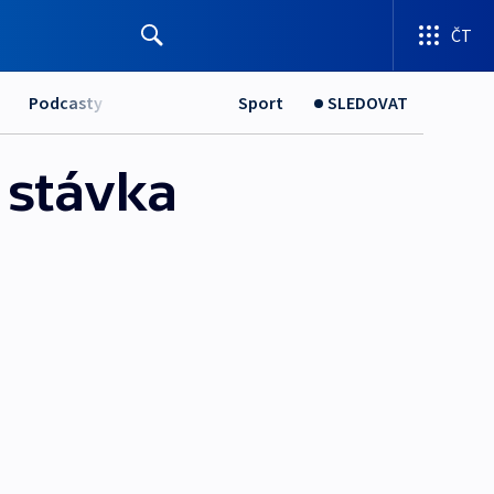
ČT
Podcasty
Sport
SLEDOVAT
 stávka