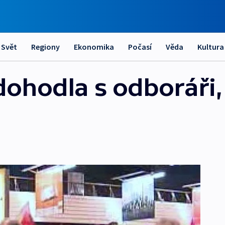
Svět
Regiony
Ekonomika
Počasí
Věda
Kultura
dohodla s odboráři,