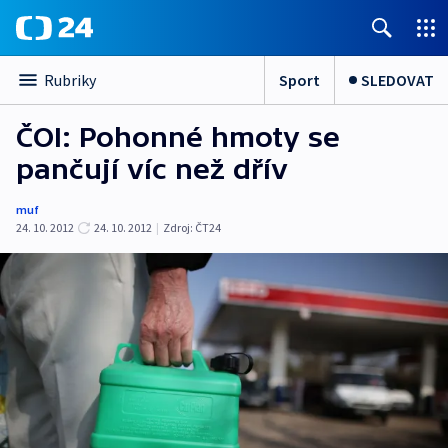
Sport
SLEDOVAT
Rubriky
ČOI: Pohonné hmoty se
pančují víc než dřív
muf
24. 10. 2012
24. 10. 2012
|
Zdroj:
ČT24