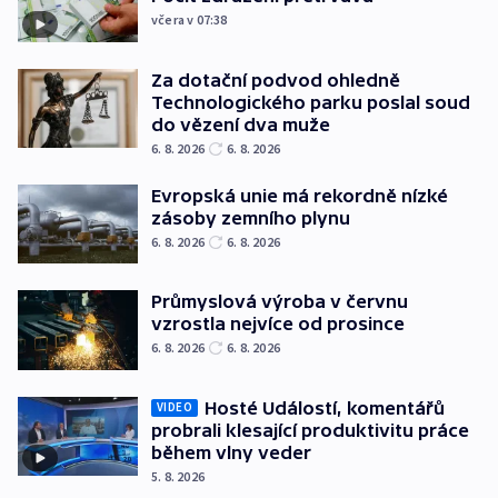
včera v 07:38
Za dotační podvod ohledně
Technologického parku poslal soud
do vězení dva muže
6. 8. 2026
6. 8. 2026
Evropská unie má rekordně nízké
zásoby zemního plynu
6. 8. 2026
6. 8. 2026
Průmyslová výroba v červnu
vzrostla nejvíce od prosince
6. 8. 2026
6. 8. 2026
Hosté Událostí, komentářů
VIDEO
probrali klesající produktivitu práce
během vlny veder
5. 8. 2026