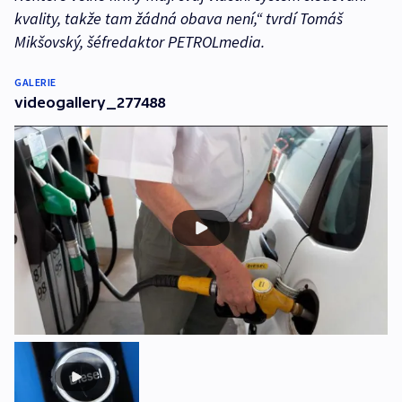
kvality, takže tam žádná obava není,“
tvrdí Tomáš
Mikšovský, šéfredaktor PETROLmedia.
GALERIE
videogallery_277488