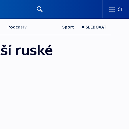
ČT
Podcasty
Sport
SLEDOVAT
ší ruské