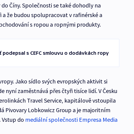
do Číny. Společnosti se také dohodly na
 a že budou spolupracovat v rafinérské a
obchodování s ropou a ropnými produkty.
fť podepsal s CEFC smlouvu o dodávkách ropy
vropy. Jako sídlo svých evropských aktivit si
 nyní zaměstnává přes čtyři tisíce lidí. V Česku
erolinkách Travel Service, kapitálově vstoupila
á Pivovary Lobkowicz Group a je majoritním
. Vstup do
mediální společnosti Empresa Media