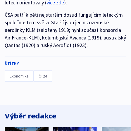
letech orientovaly (
více zde
).
ČSA patří k pěti nejstarším dosud fungujícím leteckým
společnostem světa. Starší jsou jen nizozemské
aerolinky KLM (založeny 1919; nyní součást konsorcia
Air France-KLM), kolumbijská Avianca (1919), australský
Qantas (1920) a ruský Aeroflot (1923).
ŠTÍTKY
Ekonomika
ČT24
Výběr redakce