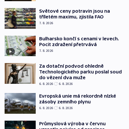
Světové ceny potravin jsou na
tříletém maximu, zjistila FAO
7. 8. 2026
Bulharsko končí s cenami v levech.
Pocit zdražení přetrvává
7. 8. 2026
Za dotační podvod ohledně
Technologického parku poslal soud
do vězení dva muže
6. 8. 2026
6. 8. 2026
Evropská unie má rekordně nízké
zásoby zemního plynu
6. 8. 2026
6. 8. 2026
Průmyslová výroba v červnu