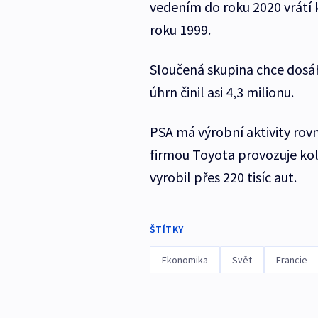
vedením do roku 2020 vrátí k
roku 1999.
Sloučená skupina chce dosáh
úhrn činil asi 4,3 milionu.
PSA má výrobní aktivity rov
firmou Toyota provozuje ko
vyrobil přes 220 tisíc aut.
ŠTÍTKY
Ekonomika
Svět
Francie