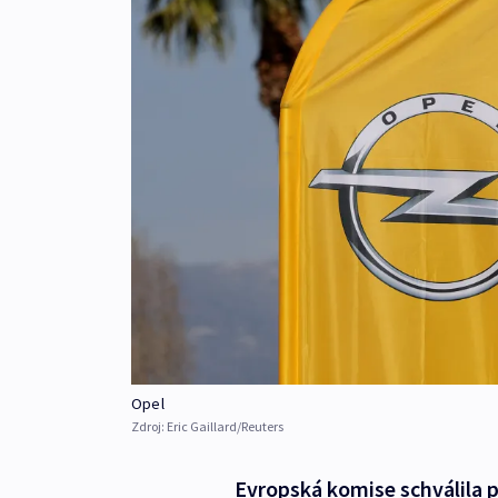
Opel
Zdroj:
Eric Gaillard/Reuters
Evropská komise schválila 