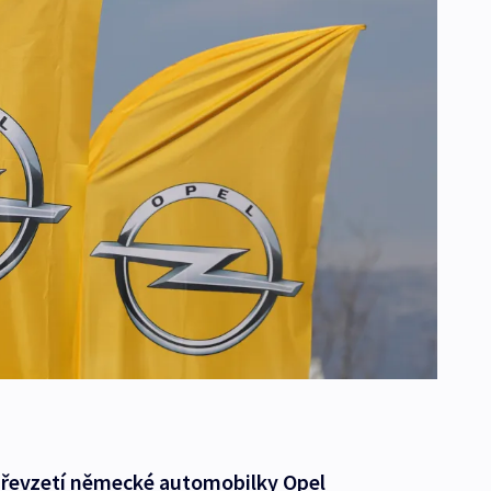
převzetí německé automobilky Opel