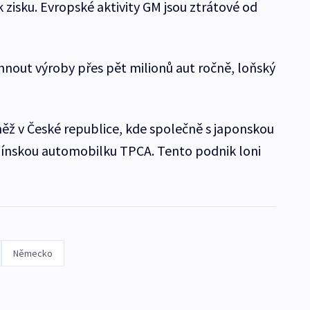
 zisku. Evropské aktivity GM jsou ztrátové od
nout výroby přes pět milionů aut ročně, loňský
něž v České republice, kde společně s japonskou
línskou automobilku TPCA. Tento podnik loni
Německo